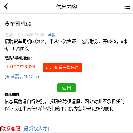
信息内容
货车司机b2
遂溪人才网 2026.08.06
举报
招聘货车司机b2数名，带从业资格证，吃苦耐劳，开6米8，9米
6，工资面议
联系人手机/微信：
151****9399
点击查看完整信息
(
查看需要10金币
)
特此声明：
信息真伪请自行辨别，求职应聘须谨慎，网站对此不承担任何
保证或连带责任! 希望我们的平台能为您带来更多的便利！
[
联系客服
]
[
最新找人才
]