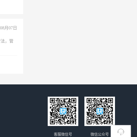
08月07日
守法，管
客服微信号
微信公众号