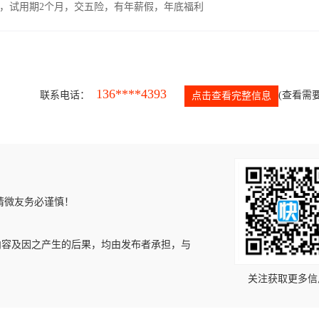
00元，试用期2个月，交五险，有年薪假，年底福利
136****4393
联系电话：
(查看需要
点击查看完整信息
请微友务必谨慎！
内容及因之产生的后果，均由发布者承担，与
关注获取更多信