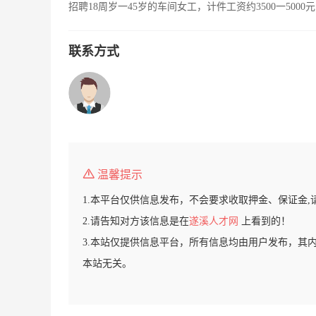
招聘18周岁一45岁的车间女工，计件工资约3500一50
联系方式
温馨提示
1.本平台仅供信息发布，不会要求收取押金、保证金,
2.请告知对方该信息是在
遂溪人才网
上看到的！
3.本站仅提供信息平台，所有信息均由用户发布，其
本站无关。