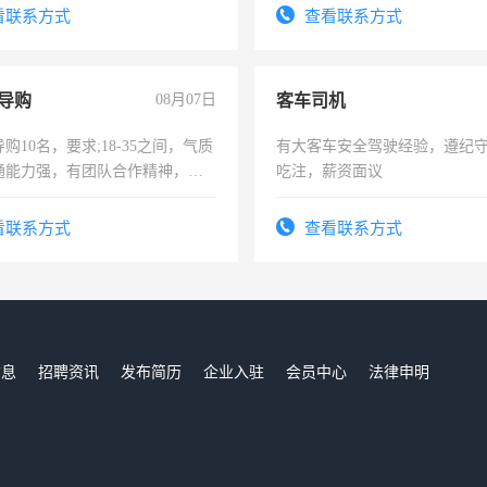
看联系方式
查看联系方式
导购
08月07日
客车司机
购10名，要求;18-35之间，气质
有大客车安全驾驶经验，遵纪
通能力强，有团队合作精神，有
吃注，薪资面议
，有工作经验者优先！
看联系方式
查看联系方式
信息
招聘资讯
发布简历
企业入驻
会员中心
法律申明
们